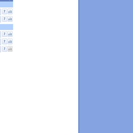
7
7
7
7
7