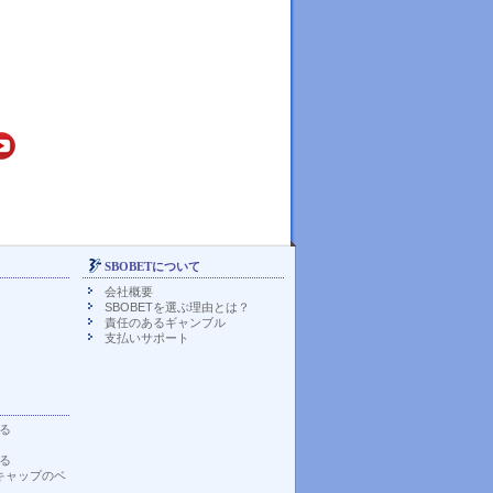
SBOBETについて
会社概要
SBOBETを選ぶ理由とは？
責任のあるギャンブル
支払いサポート
る
る
キャップのベ