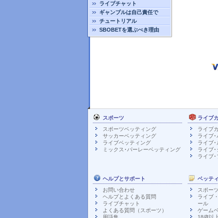
ライブチャット
ギャンブルは自己責任で
チュートリアル
SBOBETを選ぶべき理由
スポーツ
ライブ
スポーツベッティング
ライブ
サッカーベッティング
ライブ･バカ
ライブベッティング
ライブ･
ミックス･パーレーベッティング
ライブ･
ライブ･
ヘルプとサポート
ベッテ
お問い合わせ
スポー
ヘルプとよくある質問
ライブ
ライブチャット
ール
よくある質問（スポーツ）
ゲーム
用語集
18歳以