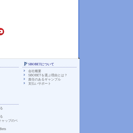
SBOBETについて
会社概要
SBOBETを選ぶ理由とは？
責任のあるギャンブル
支払いサポート
る
る
キャップのベ
 Bets