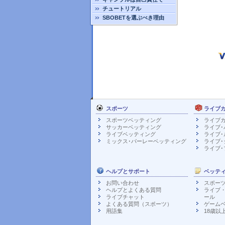
チュートリアル
SBOBETを選ぶべき理由
スポーツ
ライブ
スポーツベッティング
ライブ
サッカーベッティング
ライブ･バカ
ライブベッティング
ライブ･
ミックス･パーレーベッティング
ライブ･
ライブ･
ヘルプとサポート
ベッテ
お問い合わせ
スポー
ヘルプとよくある質問
ライブ
ライブチャット
ール
よくある質問（スポーツ）
ゲーム
用語集
18歳以