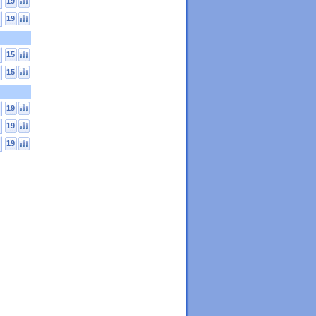
19
19
15
15
19
19
19