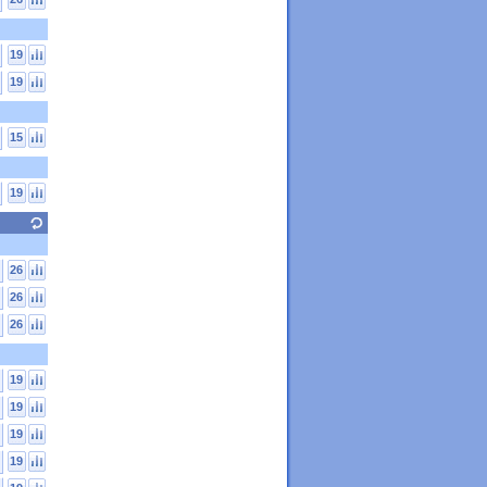
19
19
15
19
26
26
26
19
19
19
19