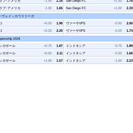
ラブ･アメリカ
-1.50
2.16
San Diego FC
+1.50
1.76
ラブ･アメリカ
-1.00
1.65
San Diego FC
+1.00
2.33
･ヴェイッカウスリーガ
ロ
+0.50
1.90
ヴァーサVPS
-0.50
2.00
ロ
+0.25
2.20
ヴァーサVPS
-0.25
1.73
ionship 2026
ンガポール
+0.75
1.87
インドネシア
-0.75
1.89
ンガポール
+0.50
2.11
インドネシア
-0.50
1.66
ンガポール
+1.00
1.57
インドネシア
-1.00
2.23